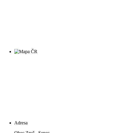
Adresa
Obec Zruč - Senec