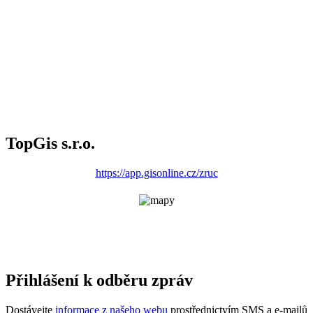
TopGis s.r.o.
https://app.gisonline.cz/zruc
Přihlášení k odběru zpráv
Dostávejte
informace z našeho webu
prostřednictvím SMS a e-mailů