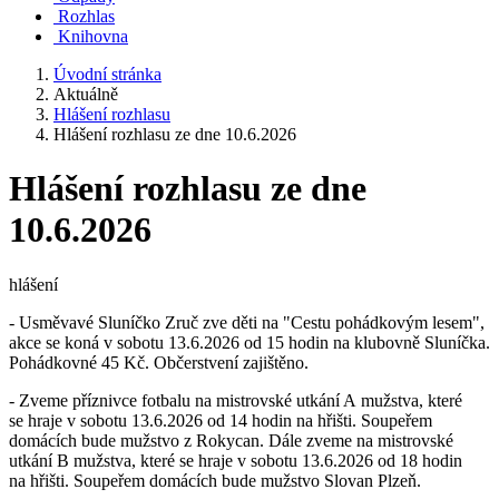
Rozhlas
Knihovna
Úvodní stránka
Aktuálně
Hlášení rozhlasu
Hlášení rozhlasu ze dne 10.6.2026
Hlášení rozhlasu ze dne
10.6.2026
hlášení
- Usměvavé Sluníčko Zruč zve děti na "Cestu pohádkovým lesem",
akce se koná v sobotu 13.6.2026 od 15 hodin na klubovně Sluníčka.
Pohádkovné 45 Kč. Občerstvení zajištěno.
- Zveme příznivce fotbalu na mistrovské utkání A mužstva, které
se hraje v sobotu 13.6.2026 od 14 hodin na hřišti. Soupeřem
domácích bude mužstvo z Rokycan. Dále zveme na mistrovské
utkání B mužstva, které se hraje v sobotu 13.6.2026 od 18 hodin
na hřišti. Soupeřem domácích bude mužstvo Slovan Plzeň.