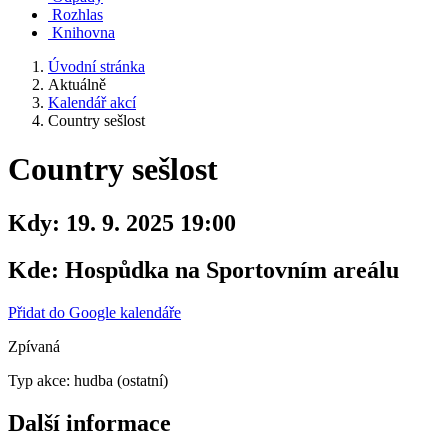
Rozhlas
Knihovna
Úvodní stránka
Aktuálně
Kalendář akcí
Country sešlost
Country sešlost
Kdy:
19. 9. 2025 19:00
Kde:
Hospůdka na Sportovním areálu
Přidat do Google kalendáře
Zpívaná
Typ akce: hudba (ostatní)
Další informace