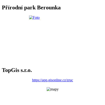
Přírodní park Berounka
TopGis s.r.o.
https://app.gisonline.cz/zruc