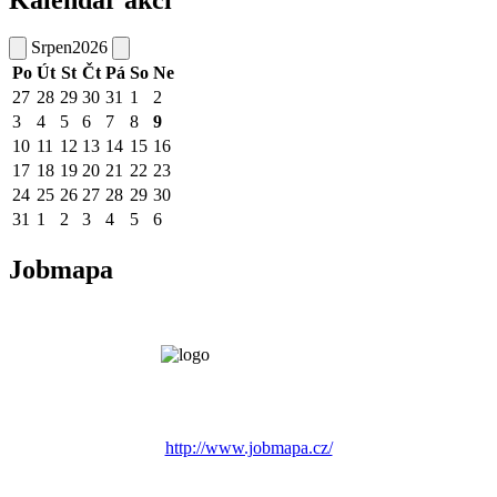
Srpen
2026
Po
Út
St
Čt
Pá
So
Ne
27
28
29
30
31
1
2
3
4
5
6
7
8
9
10
11
12
13
14
15
16
17
18
19
20
21
22
23
24
25
26
27
28
29
30
31
1
2
3
4
5
6
Jobmapa
http://www.jobmapa.cz/