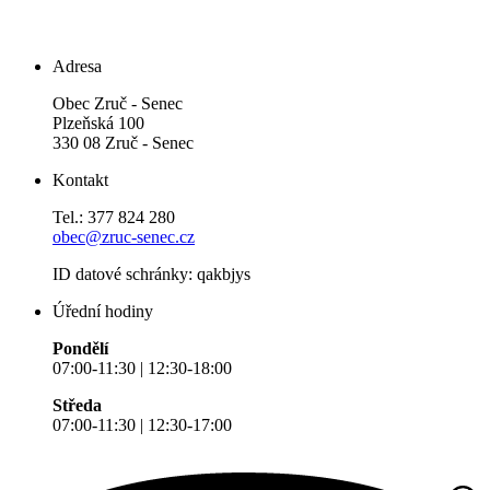
Adresa
Obec Zruč - Senec
Plzeňská 100
330 08 Zruč - Senec
Kontakt
Tel.: 377 824 280
obec@zruc-senec.cz
ID datové schránky: qakbjys
Úřední hodiny
Pondělí
07:00-11:30 | 12:30-18:00
Středa
07:00-11:30 | 12:30-17:00