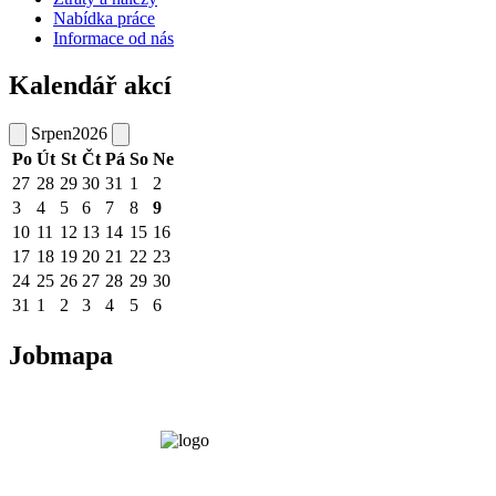
Nabídka práce
Informace od nás
Kalendář akcí
Srpen
2026
Po
Út
St
Čt
Pá
So
Ne
27
28
29
30
31
1
2
3
4
5
6
7
8
9
10
11
12
13
14
15
16
17
18
19
20
21
22
23
24
25
26
27
28
29
30
31
1
2
3
4
5
6
Jobmapa