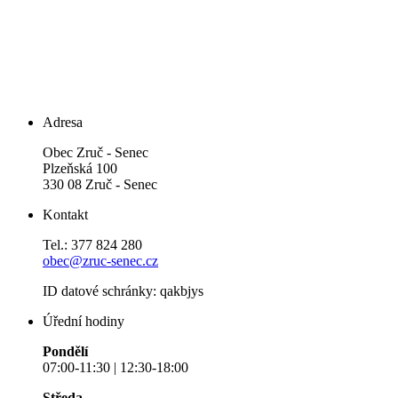
Adresa
Obec Zruč - Senec
Plzeňská 100
330 08 Zruč - Senec
Kontakt
Tel.: 377 824 280
obec@zruc-senec.cz
ID datové schránky: qakbjys
Úřední hodiny
Pondělí
07:00-11:30 | 12:30-18:00
Středa