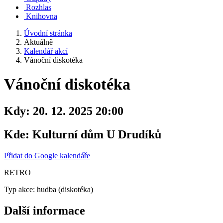
Rozhlas
Knihovna
Úvodní stránka
Aktuálně
Kalendář akcí
Vánoční diskotéka
Vánoční diskotéka
Kdy:
20. 12. 2025 20:00
Kde:
Kulturní dům U Drudíků
Přidat do Google kalendáře
RETRO
Typ akce: hudba (diskotéka)
Další informace