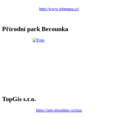
http://www.jobmapa.cz/
Přírodní park Berounka
TopGis s.r.o.
https://app.gisonline.cz/zruc