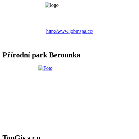
http://www.jobmapa.cz/
Přírodní park Berounka
TopGis s.r.o.