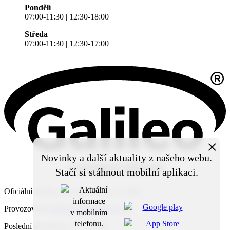
Pondělí
07:00-11:30 | 12:30-18:00
Středa
07:00-11:30 | 12:30-17:00
×
Novinky a další aktuality z našeho webu.
Stačí si stáhnout mobilní aplikaci.
Oficiální stránky obce Zruč Senec © 2026
Provozovatel
Galileo Corporation s.r.o.
Poslední aktualizace: 7. 8. 2026