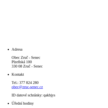
Adresa
Obec Zruč - Senec
Plzeňská 100
330 08 Zruč - Senec
Kontakt
Tel.: 377 824 280
obec@zruc-senec.cz
ID datové schránky: qakbjys
Úřední hodiny