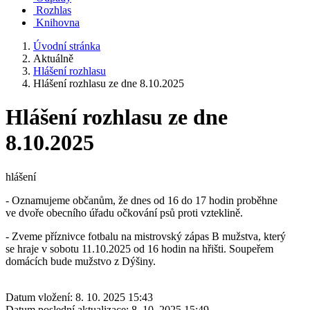
Rozhlas
Knihovna
Úvodní stránka
Aktuálně
Hlášení rozhlasu
Hlášení rozhlasu ze dne 8.10.2025
Hlášení rozhlasu ze dne
8.10.2025
hlášení
- Oznamujeme občanům, že dnes od 16 do 17 hodin proběhne
ve dvoře obecního úřadu očkování psů proti vzteklině.
- Zveme příznivce fotbalu na mistrovský zápas B mužstva, který
se hraje v sobotu 11.10.2025 od 16 hodin na hřišti. Soupeřem
domácích bude mužstvo z Dýšiny.
Datum vložení:
8. 10. 2025 15:43
Datum poslední aktualizace:
8. 10. 2025 15:49