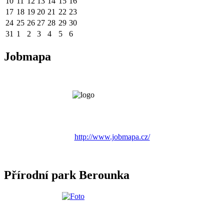
10
11
12
13
14
15
16
17
18
19
20
21
22
23
24
25
26
27
28
29
30
31
1
2
3
4
5
6
Jobmapa
http://www.jobmapa.cz/
Přírodní park Berounka