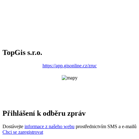
TopGis s.r.o.
https://app.gisonline.cz/zruc
Přihlášení k odběru zpráv
Dostávejte
informace z našeho webu
prostřednictvím SMS a e-mailů
Chci se zaregistrovat