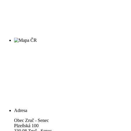
Adresa
Obec Zruč - Senec
Plzeňská 100
330 08 Zruč - Senec