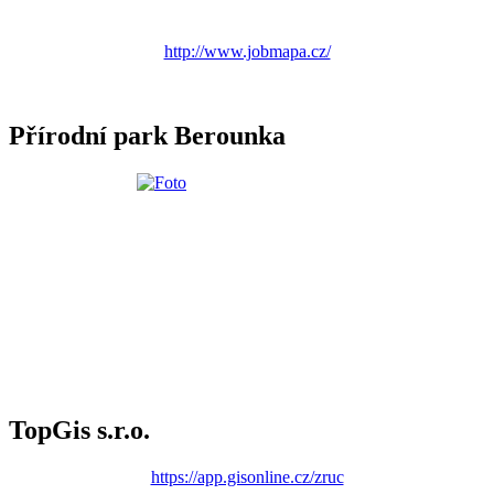
http://www.jobmapa.cz/
Přírodní park Berounka
TopGis s.r.o.
https://app.gisonline.cz/zruc