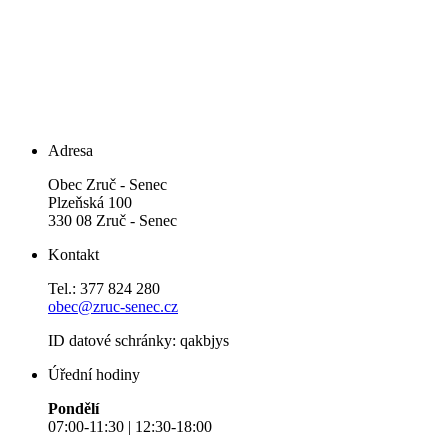
Adresa
Obec Zruč - Senec
Plzeňská 100
330 08 Zruč - Senec
Kontakt
Tel.: 377 824 280
obec@zruc-senec.cz
ID datové schránky: qakbjys
Úřední hodiny
Pondělí
07:00-11:30 | 12:30-18:00