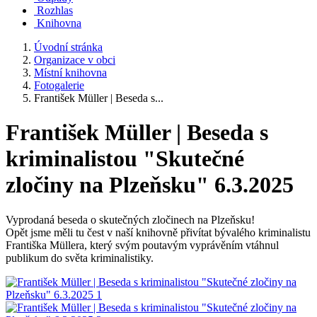
Rozhlas
Knihovna
Úvodní stránka
Organizace v obci
Místní knihovna
Fotogalerie
František Müller | Beseda s...
František Müller | Beseda s
kriminalistou "Skutečné
zločiny na Plzeňsku" 6.3.2025
Vyprodaná beseda o skutečných zločinech na Plzeňsku!
Opět jsme měli tu čest v naší knihovně přivítat bývalého kriminalistu
Františka Müllera, který svým poutavým vyprávěním vtáhnul
publikum do světa kriminalistiky.