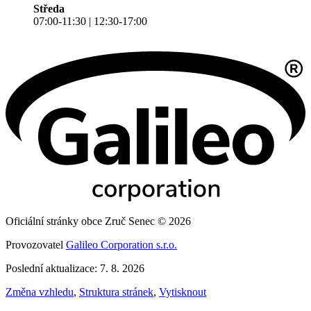
Středa
07:00-11:30 | 12:30-17:00
Oficiální stránky obce Zruč Senec © 2026
Provozovatel
Galileo Corporation s.r.o.
Poslední aktualizace: 7. 8. 2026
Změna vzhledu
,
Struktura stránek
,
Vytisknout