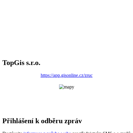
TopGis s.r.o.
https://app.gisonline.cz/zruc
Přihlášení k odběru zpráv