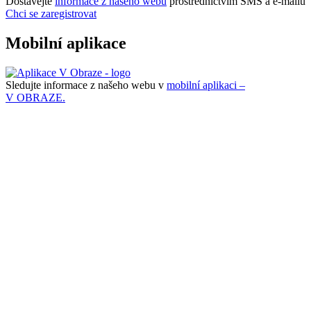
Dostávejte
informace z našeho webu
prostřednictvím SMS a e-mailů
Chci se zaregistrovat
Mobilní aplikace
Sledujte informace z našeho webu v
mobilní aplikaci –
V OBRAZE.