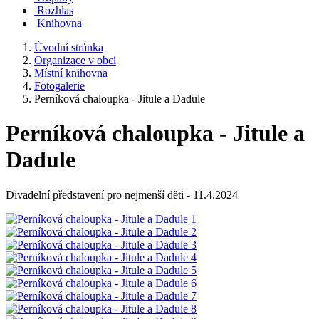
Rozhlas
Knihovna
Úvodní stránka
Organizace v obci
Místní knihovna
Fotogalerie
Perníková chaloupka - Jitule a Dadule
Perníková chaloupka - Jitule a
Dadule
Divadelní představení pro nejmenší děti - 11.4.2024