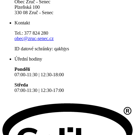
Obec Zruč - Senec
Plzeňská 100
330 08 Zruč - Senec
Kontakt
Tel.: 377 824 280
obec@zruc-senec.cz
ID datové schránky: qakbjys
Úřední hodiny
Pondělí
07:00-11:30 | 12:30-18:00
Středa
07:00-11:30 | 12:30-17:00