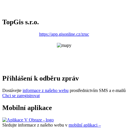
TopGis s.r.o.
https://app.gisonline.cz/zruc
Přihlášení k odběru zpráv
Dostávejte
informace z našeho webu
prostřednictvím SMS a e-mailů
Chci se zaregistrovat
Mobilní aplikace
Sledujte informace z našeho webu v
mobilní aplikaci –