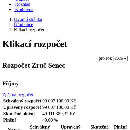
Rozhlas
Knihovna
Úvodní stránka
Úřad obce
Klikací rozpočet
Klikací rozpočet
pro rok
Rozpočet Zruč Senec
Příjmy
Zpět na rozpočet
Schválený rozpočet
99 007 100,00 Kč
Upravený rozpočet
99 007 100,00 Kč
Skutečné plnění
49 111 389,32 Kč
Plnění
49,60 %
Schválený
Upravený
Skutečné
Plnění
Název