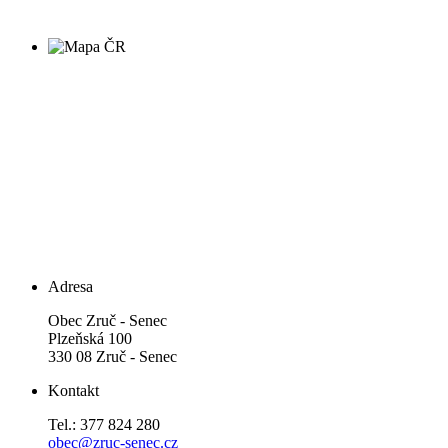
Adresa
Obec Zruč - Senec
Plzeňská 100
330 08 Zruč - Senec
Kontakt
Tel.: 377 824 280
obec@zruc-senec.cz